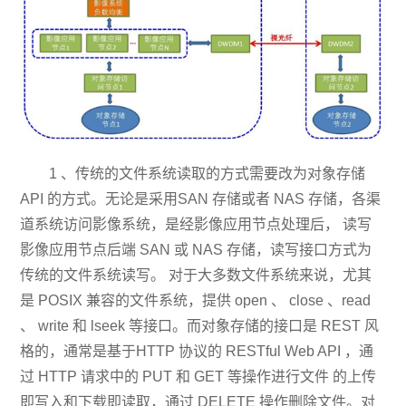
1 、传统的文件系统读取的方式需要改为对象存储
API 的方式。无论是采用SAN 存储或者 NAS 存储，各渠
道系统访问影像系统，是经影像应用节点处理后， 读写
影像应用节点后端 SAN 或 NAS 存储，读写接口方式为
传统的文件系统读写。 对于大多数文件系统来说，尤其
是 POSIX 兼容的文件系统，提供 open 、 close 、read
、 write 和 lseek 等接口。而对象存储的接口是 REST 风
格的，通常是基于HTTP 协议的 RESTful Web API ，通
过 HTTP 请求中的 PUT 和 GET 等操作进行文件 的上传
即写入和下载即读取，通过 DELETE 操作删除文件。对