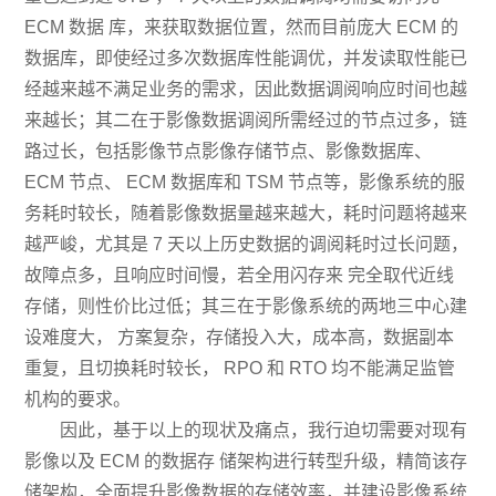
ECM 数据 库，来获取数据位置，然而目前庞大 ECM 的
数据库，即使经过多次数据库性能调优，并发读取性能已
经越来越不满足业务的需求，因此数据调阅响应时间也越
来越长；其二在于影像数据调阅所需经过的节点过多，链
路过长，包括影像节点影像存储节点、影像数据库、
ECM 节点、 ECM 数据库和 TSM 节点等，影像系统的服
务耗时较长，随着影像数据量越来越大，耗时问题将越来
越严峻，尤其是 7 天以上历史数据的调阅耗时过长问题，
故障点多，且响应时间慢，若全用闪存来 完全取代近线
存储，则性价比过低；其三在于影像系统的两地三中心建
设难度大， 方案复杂，存储投入大，成本高，数据副本
重复，且切换耗时较长， RPO 和 RTO 均不能满足监管
机构的要求。
因此，基于以上的现状及痛点，我行迫切需要对现有
影像以及 ECM 的数据存 储架构进行转型升级，精简该存
储架构，全面提升影像数据的存储效率，并建设影像系统