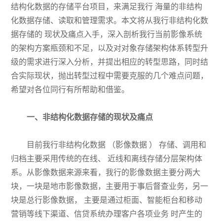
结构化数据的存储平台项目，来满足我行 海量的非结构
化数据存储、读取和管理需求。本文将从我行非结构化数
据存储的 现状及痛点入手，深入剖析我行当前影像系统
的架构方案瓶颈和不足，以及对
对象存储
架构体系转型升
级的需求进行深入分析，并提出相应的转型思路，同时结
合实际现状，抛出转型过程中需要克服的几个难点问题，
希望对各位同行有所帮助和借鉴。
一、非结构化数据存储的现状及痛点
目前我行非结构化数据 （影像数据 ） 存储、调用和
归档主要采用传统的在线、 近线和离线存储分层架构体
系。从影像数据来源来看，我行的影像数据主要分两大
块，一块是地市影像数据，主要用于事后督查业务，另一
块是总行影像数据， 主要是通过柜面、智能柜台和移动
营销等线下渠道、信贷系统办理客户各项业务 时产生的