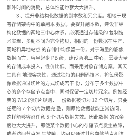
额外时间的消耗，总体性能也就大大提升。
3 、提升非结构化数据的副本数和冗余度。相较于现
有存储架构中的单副本 数据，要提升副本数，建设非结
构化数据的两地三中心体系，必须通过存储级的 复制技
术实现，多副本间为完全拷贝，相同的一份数据在生产、
同城和异地站点 的存储中均保留一份，对于海量的影像
数据而言，容量起步 PB 级，建设两地三 中心，需要大量
的存储成本投入，性价比低。而采用对象存储方案，其天
生具有 地理容灾性，通过独特的纠删码技术，将每份影
像数据通过切片的方式切成若干 份，分布于多个数据中
心的多个存储节点当中，同时保留一定切片冗余。例如经
典的 7/12 的切片规则，一份数据被切为 12 个切片，只要
任意的 7 个切片数据完 整，则原始数据就能正常访问，
这样能够容忍任意 5 个切片数据失效。因此数据 的冗余
度也大大提升，即使某个数据中心的存储节点发生故障，
或者访问节点发 生故障，均可以通过其他存储节点和访