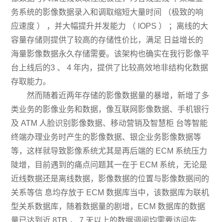
务系统的影像数据录入和调取缩短大量时间 （极致的响
应速度 ） ，并大幅提升并发能力 （ IOPS ） ；离线的大
容量存储则提供了较高的存储性价比，满足 日益增长的
海量影像数据永久存储需要。该架构也确实在我行影像平
台上线后的3 、 4 年内，提供了比较高效地非结构化数据
存取能力。
然而随着近两年存储的影像数据量的暴增，新增了多
类业务的影像业务和数据，像互联网影像数据、手机银行
及 ATM 人脸识别影像数据、移动营销及智慧柜 台等智能
终端办理业务时产生的影像数据、银企业务影像数据等
等，这样就导致影像系统尤其是再后端的 ECM 系统压力
陡增，目前遇到的痛点问题其一在于 ECM 系统，无论是
近线数据还是离线数据，影像数据的位置与影像数据间的
关系等信 息均存放于 ECM 数据库当中，该数据库为联机
型关系数据库，随着数据量的剧增，ECM 数据库的数据
量已达到近 8TB ， 7 天以上的数据调阅均需要访问先