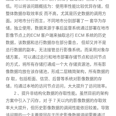
低。可以将该问题概括为：使用率性能比较优异存储，但
整体数据存取效率反 而不高，尤其是历史数据的调用方
面。对地市分行而言，不同地市分别部署了一 套华为存
储，独立使用，数据来源于事后监督系统通过部署在地市
影像节点上的ECM 客户端来抽取总行 ECM 系统的历史
数据，该数据和总行数据存在部分重合， 但却又并不是
总行数据的副本，无法接管总行影像系统。而采用对象存
储方案， 可以通过总行和地市部署存储节点和访问节点
的方式，将所有存储打通成一个大 存储资源池，所有影
像数据均放在该存储池，形成二层精简架构，所有数据的
存 取，包括柜面、信贷、后督等系统对影像数据的存
储，均通过本地的访问节点访问，大大提升了访问效率。
2 、提升非结构化数据的存取性能。虽然目前的架构
方案中引入了闪存，对 于 7 天以内的影像数据的存取效
率大大提升，但历史影像数据的调阅性能依旧较差。导致
该问题的一个主要原因在于历史影像数据调阅需要通过