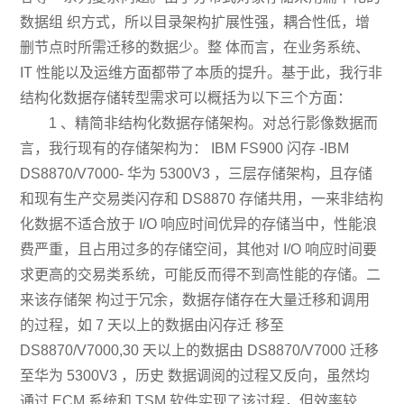
数据组 织方式，所以目录架构扩展性强，耦合性低，增
删节点时所需迁移的数据少。整 体而言，在业务系统、
IT 性能以及运维方面都带了本质的提升。基于此，我行非
结构化数据存储转型需求可以概括为以下三个方面：
1 、精简非结构化数据存储架构。对总行影像数据而
言，我行现有的存储架构为： IBM FS900 闪存 -IBM
DS8870/V7000- 华为 5300V3 ，三层存储架构，且存储
和现有生产交易类闪存和 DS8870 存储共用，一来非结构
化数据不适合放于 I/O 响应时间优异的存储当中，性能浪
费严重，且占用过多的存储空间，其他对 I/O 响应时间要
求更高的交易类系统，可能反而得不到高性能的存储。二
来该存储架 构过于冗余，数据存储存在大量迁移和调用
的过程，如 7 天以上的数据由闪存迁 移至
DS8870/V7000,30 天以上的数据由 DS8870/V7000 迁移
至华为 5300V3 ，历史 数据调阅的过程又反向，虽然均
通过 ECM 系统和 TSM 软件实现了该过程，但效率较