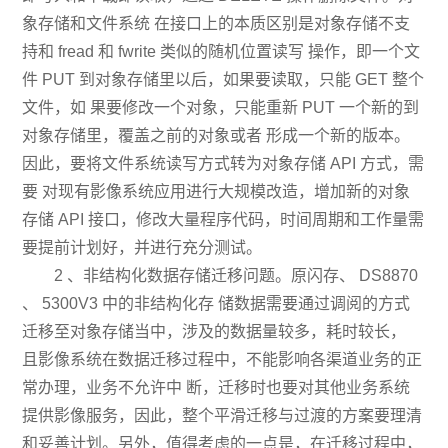
象存储和文件系统 在接口上的本质区别是对象存储不支
持和 fread 和 fwrite 类似的随机位置读写 操作，即一个文
件 PUT 到对象存储里以后，如果要读取，只能 GET 整个
文件，如 果要修改一个对象，只能重新 PUT 一个新的到
对象存储里，覆盖之前的对象或者 形成一个新的版本。
因此，要将文件系统读写方式转为对象存储 API 方式，需
要 对现有影像系统应用进行大规模改造，增加新的对象
存储 API 接口，修改大量程序代码，时间周期和工作量需
要提前计划好，并进行充分测试。
2 、非结构化数据存储迁移问题。原闪存、 DS8870
、 5300V3 中的非结构化存 储数据需要通过调阅的方式
迁移至对象存储当中，涉及的数据量较多，耗时较长，
且影像系统在数据迁移过程中，不能影响各渠道业务的正
常办理，业务不允许中 断，迁移时也要对其他业务系统
提供影像服务，因此，整个平滑迁移与过渡的方案要理清
和妥善计划。另外，值得考虑的一点是，在迁移过程中，