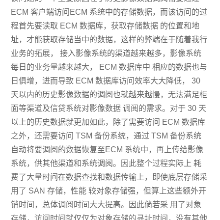
ECM 客户端访问ECM 系统中的存储数据，而该访问的过
程首先要读取 ECM 数据库，获取存储数据 的位置和地
址，才能获取存储当中的数据，这样的弊端在于随着我行
业务的拓展， 接入影像系统的渠道越来越多，影像系统
每日的业务量越来越大， ECM 数据库中 相应的数据也与
日俱增，进而导致 ECM 数据库访问效率大大降低， 30
天以内的历史影像数据的调阅也就越来越慢，无法满足柜
面等渠道及信贷系统对影像数据 调阅的需求。对于 30 天
以上的历史数据就更加如此，除了需要访问 ECM 数据库
之外，还需要访问 TSM 备份系统，通过 TSM 备份系统
自动将要调阅的数据恢复至ECM 系统中，再上传给影像
系统，供其他渠道和系统调阅。因此整个过程实际上 耗
费了大量时间在数据查找和数据传输上，即使底层存储采
用了 SAN 存储，性能 较对象存储强，但算上这些额外开
销时间，总体调阅时间大大提高。因此倘若采 用了对象
存储，访问时间就仅仅为对象存储的寻址时间，没有其他