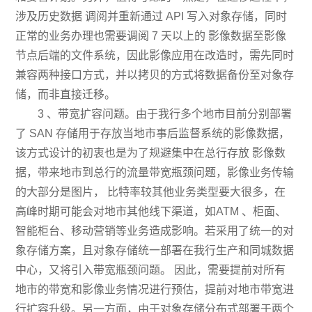
涉及历史数据 调阅并重新通过 API 写入对象存储，同时
正常的业务办理也需要调阅 7 天以上的 影像数据至影像
节点后端的文件系统，因此影像应用在改造时，需先同时
兼容两种接口方式，并以拷贝的方式将数据备份至对象存
储，而非直接迁移。
3 、带宽扩容问题。由于我行多个地市目前分别部署
了 SAN 存储用于存放当地市事后监督系统的影像数据，
该方式设计的初衷也是为了规避集中在总行存放 影像数
据，带来地市到总行的流量带宽瓶颈问题，影像业务传输
的大部分是图片， 比特率较其他业务类型要大很多，在
高峰时期可能会对地市其他线下渠道，如ATM 、柜面、
智能柜台、移动营销等业务造成影响。若采用了统一的对
象存储方案，且对象存储统一部署在我行生产和同城数据
中心，又将引入带宽瓶颈问题。 因此，需要提前对所有
地市的带宽和影像业务情况进行预估，提前对地市带宽进
行扩容升级。另一方面，由于对象存储分布式部署于两个