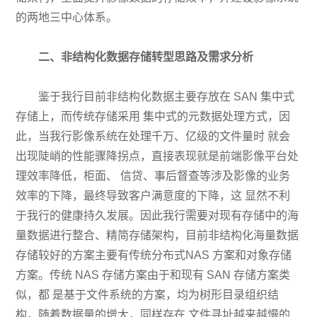
的两地三中心体系。
二、非结构化数据存储转型思路及需求分析
鉴于我行目前非结构化数据主要存放在 SAN 集中式
存储上，而传统存储采用 集中式的元数据处理方式，因
此，当我行影像系统在处理千万、亿级的文件量时 就会
出现陡峭的性能骤降拐点，直接表现就是前端影像平台处
理效率降低，柜面、 信贷、事后督查等涉及影像的业务
效率的下降，最终导致客户满意度的下降，这 显然不利
于我行的健康持久发展。因此我行需要对现有存储中的海
量数据进行整合、精简存储架构，目前非结构化海量数据
存储较好的方案主要有传统分布式NAS 方案和对象存储
方案。传统 NAS 存储方案由于和现有 SAN 存储方案类
似，都 是基于文件系统的方案，均为树形目录组织结
构，随着数据量的增大，同样存在 文件寻址越来越慢的