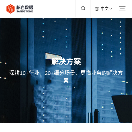
中文
解决方案
深耕10+行业，20+细分场景，更懂业务的解决方
案