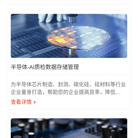
半导体-AI质检数据存储管理
为半导体芯片制造、封测、碳化硅、硅材料等行业
企业量身打造，帮助您的企业提高良率，降低
TCO，抢占市场先机
查看详情