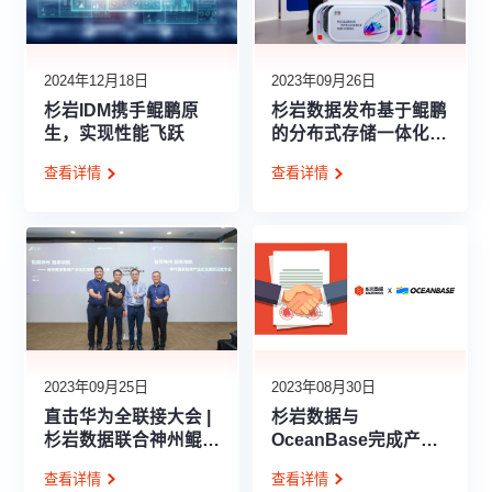
2024年12月18日
2023年09月26日
杉岩IDM携手鲲鹏原
杉岩数据发布基于鲲鹏
生，实现性能飞跃
的分布式存储一体化解
决方案，筑牢企业数据
查看详情
查看详情
底座
2023年09月25日
2023年08月30日
直击华为全联接大会 |
杉岩数据与
杉岩数据联合神州鲲泰
OceanBase完成产品
发布分布式存储一体机
兼容性互认证
查看详情
查看详情