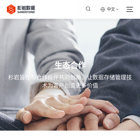
中文
生态合作
杉岩旨在与合作伙伴共同创新，让数据存储管理技
术为客户创造更多价值