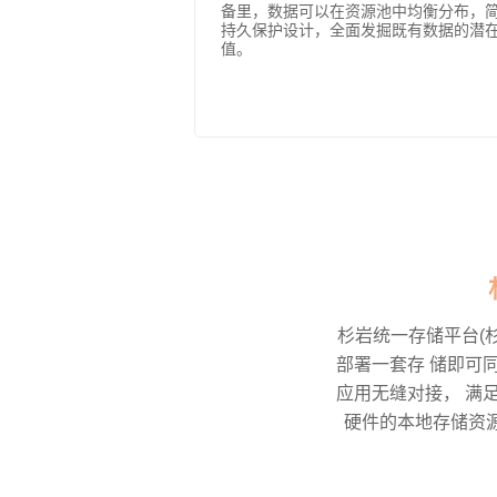
备里，数据可以在资源池中均衡分布，
持久保护设计，全面发掘既有数据的潜
值。
杉岩统一存储平台(
部署一套存 储即可
应用无缝对接， 满
硬件的本地存储资