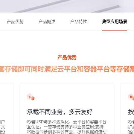
产品优势
产品概述
产品特性
典型应用场景
产品优势
套存储即可同时满足云平台和容器平台等存储
承载不同业务，多云友好
按
用户
杉岩USP与多种虚拟化、云平台和容器平台
杉
、文
互认证，一套存储支持多种业务应用;支持
扩
储设
将数据同步到多种公有云，提升数据的流动
富