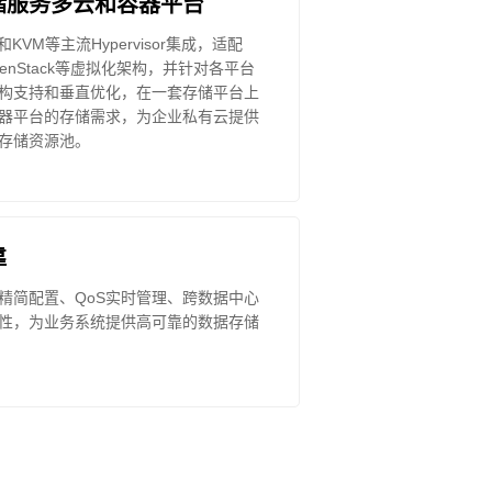
储服务多云和容器平台
r和KVM等主流Hypervisor集成，适配
V和OpenStack等虚拟化架构，并针对各平台
构支持和垂直优化，在一套存储平台上
器平台的存储需求，为企业私有云提供
存储资源池。
靠
精简配置、QoS实时管理、跨数据中心
性，为业务系统提供高可靠的数据存储