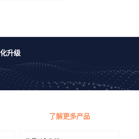
率，避免多个独立存储设备导
致的利用不均衡、数据难互通
的烟囱式IT架构发展路径。
化升级
了解更多产品