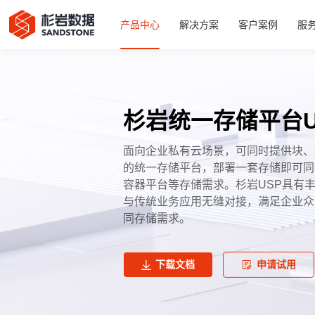
产品中心
解决方案
客户案例
服
杉岩统一存储平台U
面向企业私有云场景，可同时提供块、
的统一存储平台，部署一套存储即可同
容器平台等存储需求。杉岩USP具有
与传统业务应用无缝对接，满足企业众
同存储需求。
下载文档
申请试用