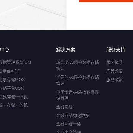
中心
解决方案
服务支持
数据管理系统IDM
新能源-AI质检数据存储
服务体系
管理
据平台AIDP
产品公告
半导体-AI质检数据存储
对象存储MOS
服务政策
管理
存储平台USP
电子制造-AI质检数据存
对象存储一体机
储管理
统一存储一体机
金融影像
金融非结构化数据
金融湖仓一体
企业内容管理