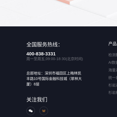
产品
全国服务热线：
400-838-3331
检测
周一至周五,09:00-18:30(北京时间)
AI数
海量
总部地址：深圳市福田区上梅林凯
统一
丰路10号国际金融科技城（翠林大
厦）8层
杉岩
杉岩
关注我们