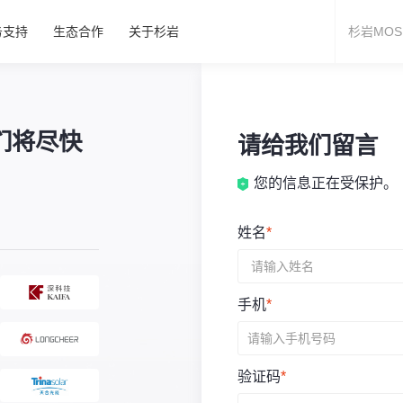
务支持
生态合作
关于杉岩
们将尽快
请给我们留言
您的信息正在受保护。
姓名
*
手机
*
验证码
*