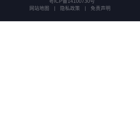
粤ICP备14100730号
网站地图
|
隐私政策
|
免责声明