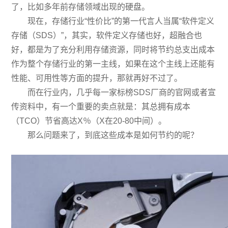
了，比如多年前存储领域出现的硬盘。
现在，存储行业“性价比”的第一代言人当属“
软件定义
存储
（SDS）”，其实，软件定义存储也好，超融合也
好，都是为了充分利用存储资源，同时将节约总支出成本
作为
整个存储行业
的第一主线，如果在这个主线上还能有
性能、可用性等方面的提升，那就再好不过了。
而在行业内，几乎每一家标榜
SDS厂商
的官网或者宣
传资料中，有一个重要的卖点就是：其总拥有成本
（TCO）节省高达X％（X在20-80中间）。
那么问题来了，到底这些成本是如何节约的呢？