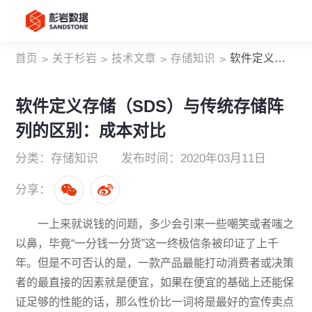
首页
关于杉岩
技术文章
存储知识
软件定义存储（SDS）与传统存储阵列的区别：成本对比
>
>
>
>
软件定义存储（SDS）与传统存储阵
列的区别：成本对比
分类：存储知识
发布时间：2020年03月11日
分享：
一上来就说钱的问题，多少会引来一些嘲笑或者嗤之
以鼻，毕竟“一分钱一分货”这一终极信条被印证了上千
年。但是不可否认的是，一款产品最能打动消费者或决策
者的最直接的因素就是便宜，如果在便宜的基础上还能保
证足够的性能的话，那么性价比一词将是最好的宣传卖点