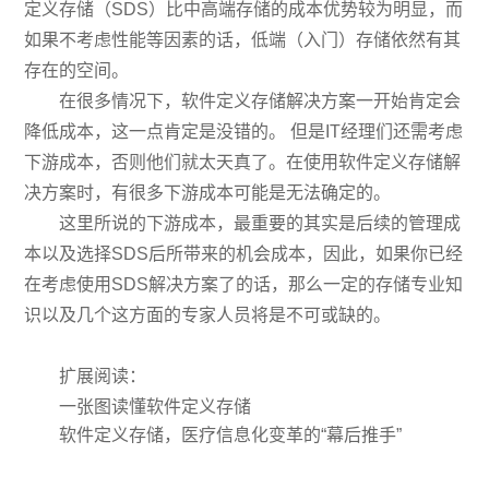
定义存储（SDS）比
中高端存储
的成本优势较为明显，而
如果不考虑性能等因素的话，低端（入门）存储依然有其
存在的空间。
在很多情况下，软件定义存储解决方案一开始肯定会
降低成本，这一点肯定是没错的。 但是IT经理们还需考虑
下游成本，否则他们就太天真了。在使用软件定义存储解
决方案时，有很多下游成本可能是无法确定的。
这里所说的下游成本，最重要的其实是后续的管理成
本以及选择SDS后所带来的机会成本，因此，如果你已经
在考虑使用SDS解决方案了的话，那么一定的存储专业知
识以及几个这方面的专家人员将是不可或缺的。
扩展阅读：
一张图读懂软件定义存储
软件定义存储，医疗信息化变革的“幕后推手”