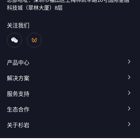
总部地址：深圳市福田区上梅林凯丰路10号国际金融
科技城（翠林大厦）8层
关注我们
产品中心
解决方案
服务支持
生态合作
关于杉岩