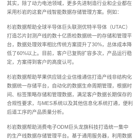
其实，除了动力电池领域，更多先进制造行业和企业都在
采用杉岩的这套产线智能数据存储管理方案。例如：
杉岩数据帮助全球半导体巨头
联测优特半导体（UTAC）
打造芯片封测产线的数十亿质检数据统一的存储和管理平
台，数据处理效率相比传统方案提升了30%，总体成本降
低了60%以上。目前，客户已复购扩容多次，产品运行稳
定，方案得到客户的高度认可。
杉岩数据帮助苹果供应链企业
信维通信
打造产线非结构化
数据统一存储平台，自动化的数据生命周期管理，根据时
间、标签策略存储和管理数据，满足客户数据长期保存的
合规性要求，与MES系统以及其他信息化系统打通，便利
后道工序的产品质量分析。
杉岩数据帮助消费电子ODM巨头
龙旗科技
打造统一集中
的生产线数据存储管理平台。基于通用服务器，利用数据