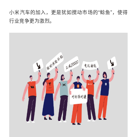
小米汽车的加入，更是犹如搅动市场的“鲶鱼”，使得
行业竞争更为激烈。