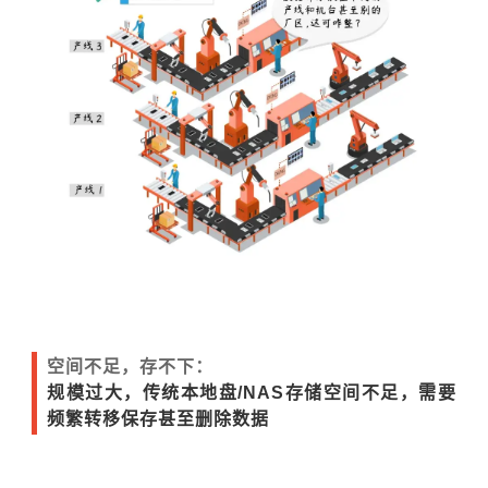
空间不足，存不下：
规模过大，传统本地盘/NAS存储空间不足，需要
频繁转移保存甚至删除数据