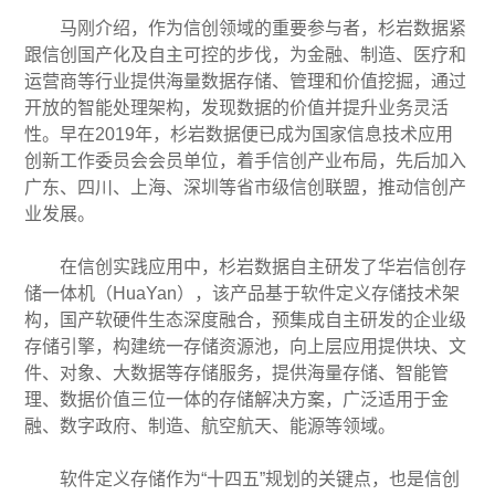
马刚介绍，作为信创领域的重要参与者，杉岩数据紧
跟信创国产化及自主可控的步伐，为金融、制造、医疗和
运营商等行业提供海量数据存储、管理和价值挖掘，通过
开放的智能处理架构，发现数据的价值并提升业务灵活
性。早在2019年，杉岩数据便已成为国家信息技术应用
创新工作委员会会员单位，着手信创产业布局，先后加入
广东、四川、上海、深圳等省市级信创联盟，推动信创产
业发展。
在信创实践应用中，杉岩数据自主研发了华岩信创存
储一体机（HuaYan），该产品基于软件定义存储技术架
构，国产软硬件生态深度融合，预集成自主研发的企业级
存储引擎，构建统一存储资源池，向上层应用提供块、文
件、对象、大数据等存储服务，提供海量存储、智能管
理、数据价值三位一体的存储解决方案，广泛适用于金
融、数字政府、制造、航空航天、能源等领域。
软件定义存储作为“十四五”规划的关键点，也是信创