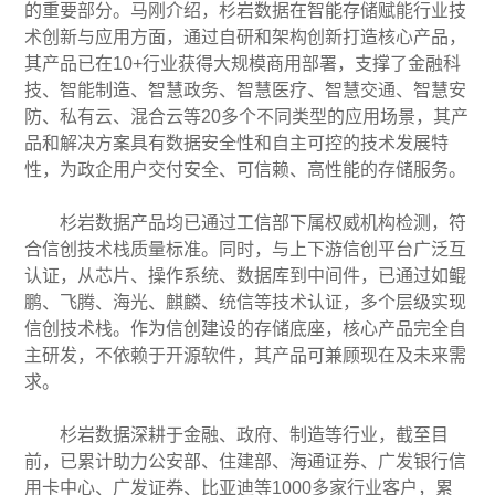
的重要部分。马刚介绍，杉岩数据在智能存储赋能行业技
术创新与应用方面，通过自研和架构创新打造核心产品，
其产品已在10+行业获得大规模商用部署，支撑了金融科
技、智能制造、智慧政务、智慧医疗、智慧交通、智慧安
防、私有云、混合云等20多个不同类型的应用场景，其产
品和解决方案具有数据安全性和自主可控的技术发展特
性，为政企用户交付安全、可信赖、高性能的存储服务。
杉岩数据产品均已通过工信部下属权威机构检测，符
合信创技术栈质量标准。同时，与上下游信创平台广泛互
认证，从芯片、操作系统、数据库到中间件，已通过如鲲
鹏、飞腾、海光、麒麟、统信等技术认证，多个层级实现
信创技术栈。作为信创建设的存储底座，核心产品完全自
主研发，不依赖于开源软件，其产品可兼顾现在及未来需
求。
杉岩数据深耕于金融、政府、制造等行业，截至目
前，已累计助力公安部、住建部、海通证券、广发银行信
用卡中心、广发证券、比亚迪等1000多家行业客户，累