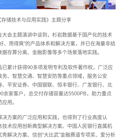
布式存储技术与应用实践》主题分享
在大会主题演讲中谈到，杉岩数据基于国产化的技术
好、用得爽”的产品体系和解决方案，并已在海量非结
数据存算分离、金融影像等多个场景落地实践。
品已累计获得90多项发明专利及软件著作权，广泛应
政务、智慧交通、智慧安防等重点领域，服务公安
券、平安证券、中国银联、恒丰银行、广发银行、北
0余家客户，总交付存储容量达5500PB，助力重点
范应用。
解决方案的广泛应用和实践，也得到了行业高度认
息技术应用创新典型解决方案、中国人民银行直属机
秀解决方案、信创“大比武”金融赛道专项奖、爱分析