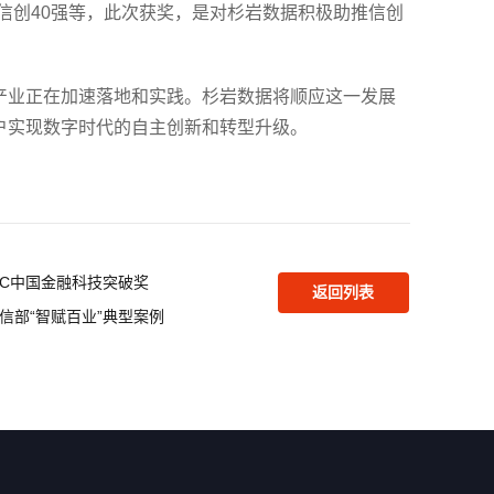
信创40强等，此次获奖，是对杉岩数据积极助推信创
产业正在加速落地和实践。杉岩数据将顺应这一发展
户实现数字时代的自主创新和转型升级。
DC中国金融科技突破奖
返回列表
信部“智赋百业”典型案例