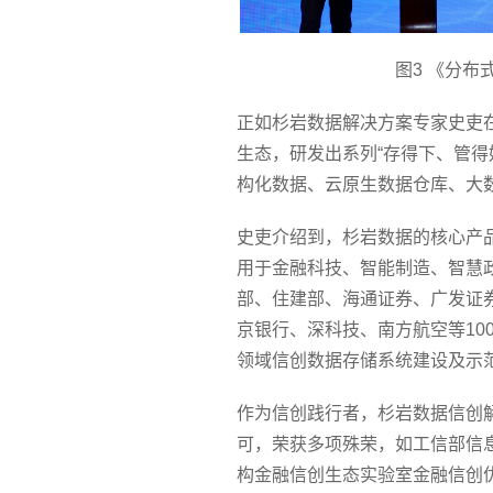
图3 《分
正如杉岩数据解决方案专家史吏
生态，研发出系列“存得下、管得
构化数据、云原生数据仓库、大
史吏介绍到，杉岩数据的核心产
用于金融科技、智能制造、智慧
部、住建部、海通证券、广发证
京银行、深科技、南方航空等100
领域信创数据存储系统建设及示
作为信创践行者，杉岩数据信创
可，荣获多项殊荣，如工信部信
构金融信创生态实验室金融信创优