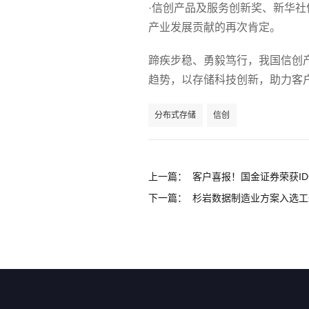
·信创产品及服务创新奖、新华社
产业发展贡献的再次肯定。
蹄疾步稳、勇毅笃行，我国信创
趋势，以存储科技创新，助力客
分布式存储
信创
上一篇：
客户喜报！国金证券荣获I
下一篇：
杉岩数据制造业方案入选工