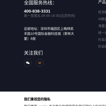
产品
全国服务热线：
400-838-3331
检测
周一至周五,09:00-18:30(北京时间)
AI数
海量
总部地址：深圳市福田区上梅林凯
统一
丰路10号国际金融科技城（翠林大
厦）8层
杉岩
杉岩
关注我们
我们重视您的隐私