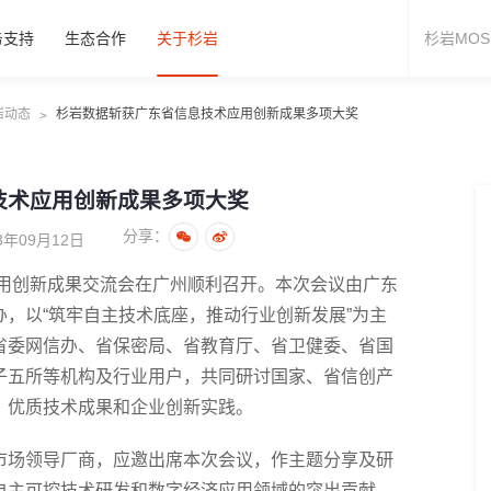
务支持
生态合作
关于杉岩
岩动态
杉岩数据斩获广东省信息技术应用创新成果多项大奖
>
技术应用创新成果多项大奖
分享：
年09月12日
应用创新成果交流会在广州顺利召开。本次会议由广东
，以“筑牢自主技术底座，推动行业创新发展”为主
省委网信办、省保密局、省教育厅、省卫健委、省国
子五所等机构及行业用户，共同研讨国家、省信创产
、优质技术成果和企业创新实践。
市场领导厂商，应邀出席本次会议，作主题分享及研
自主可控技术研发和数字经济应用领域的突出贡献，