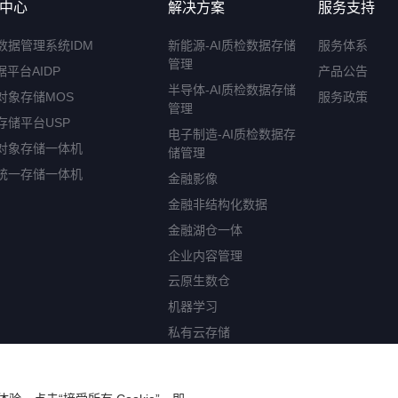
中心
解决方案
服务支持
数据管理系统IDM
新能源-AI质检数据存储
服务体系
管理
据平台AIDP
产品公告
半导体-AI质检数据存储
对象存储MOS
服务政策
管理
存储平台USP
电子制造-AI质检数据存
对象存储一体机
储管理
统一存储一体机
金融影像
金融非结构化数据
金融湖仓一体
企业内容管理
云原生数仓
机器学习
私有云存储