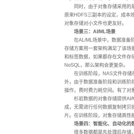
同时，由于对象存储采用的
原来HDFS三副本的设定，成本
对象存储对小文件也更友好。
场景三：AI/ML场景
在AL/ML场景中，数据准
存储方案用一套架构满足了该场
和标签数据，如果都存在文件存
NoSQL，那么架构会更复杂。
在训练阶段，NAS文件存
外，由于数据准备阶段和训练阶
操作，费时费力耗空间。有了对
杉岩数据的对象存储提供AI
成，无需进行任何数据复制拷贝
片。在训练阶段，对象存储高性
场景四：智能化、自动化的
很多数据都是先处理后存储