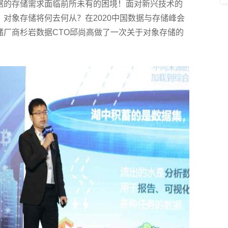
据的存储需求面临前所未有的困境！面对新兴技术的
对象存储将何去何从？在2020中国数据与存储峰会
储厂商杉岩数据CTO邱尚高做了一次关于对象存储的
。