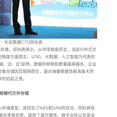
1：杉岩数据CTO邱尚高
象存储，邱尚高表示，从市场角度而言，当前分布式文
用角度方面而言，以5G、大数据、人工智能为代表的
端、边、云”延伸，数据的种类和数量越来越多，企业
对象存储因互联网而生，面对海量数据场景具备天然
界的后起之秀。
或将替代文件存储
存储类型，其综合了NAS和SAN的优点，同时具有
数据共享等优势，提供了高可靠性、跨平台性以及安全