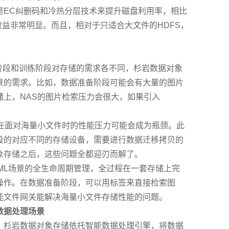
是EC纠删码和冷热分层技术来提升磁盘利用率，相比
效益非常明显。而且，相对于只适合大文件的HDFS，
备阶段和训练阶段对存储的需求各不同，杉岩数据对象
景的需求。比如，数据准备阶段可能会有大量的图片
储上，NAS的图片检索压力会很大，如果引入
储在面对海量小文件时的性能压力可能会成为瓶颈。此
段的对应不同的存储设备，需要进行数据迁移拷贝的
象存储之后，这些问题全都迎刃而解了。
/ML场景的全生命周期管理，全过程在一套存储上完
操作。在数据准备阶段，可以用标签来直接检索图
能文件网关能解决海量小文件存储性能的问题。
数据处理场景
，杉岩数据对象存储依托智能数据处理引擎，将数据