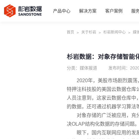
产品中心
解决方案
客户案例
服
首页
关于杉岩
杉岩新闻中心
媒
>
>
>
杉岩数据：对象存储智能
分类：媒体报道
发布时间：2020
2020年，美股市场剧烈震荡
特押注科技股的美国云数据仓库
人员注意到，这家云数据仓库中
的数据，还可通过机器学习算法
对象存储的广泛被应用，充
决OLAP结构化数据的存储问题
眼下，国内互联网应用的发