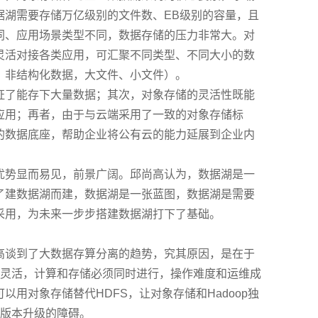
据湖需要存储万亿级别的文件数、EB级别的容量，且
同、应用场景类型不同，数据存储的压力非常大。对
灵活对接各类应用，可汇聚不同类型、不同大小的数
、非结构化数据，大文件、小文件）。
证了能存下大量数据；其次，对象存储的灵活性既能
应用；再者，由于与云端采用了一致的对象存储标
的数据底座，帮助企业将公有云的能力延展到企业内
优势显而易见，前景广阔。邱尚高认为，数据湖是一
了建数据湖而建，数据湖是一张蓝图，数据湖是需要
采用，为未来一步步搭建数据湖打下了基础。
高谈到了大数据存算分离的趋势，究其原因，是在于
不够灵活，计算和存储必须同时进行，操作难度和运维成
以用对象存储替代HDFS，让对象存储和Hadoop独
新版本升级的障碍。