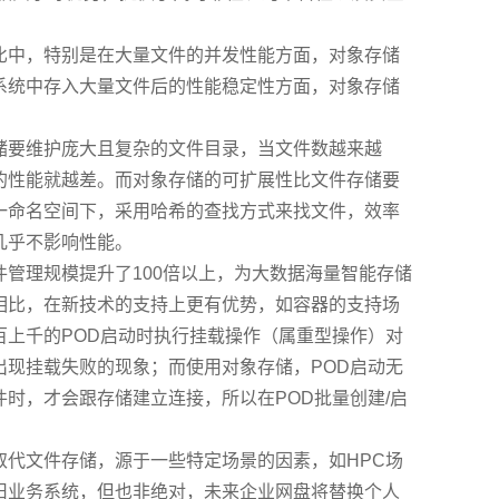
比中，特别是在大量文件的并发性能方面，对象存储
系统中存入大量文件后的性能稳定性方面，对象存储
储要维护庞大且复杂的文件目录，当文件数越来越
的性能就越差。而对象存储的可扩展性比文件存储要
一命名空间下，采用哈希的查找方式来找文件，效率
几乎不影响性能。
管理规模提升了100倍以上，为大数据海量智能存储
相比，在新技术的支持上更有优势，如容器的支持场
百上千的POD启动时执行挂载操作（属重型操作）对
出现挂载失败的现象；而使用对象存储，POD启动无
时，才会跟存储建立连接，所以在POD批量创建/启
取代文件存储，源于一些特定场景的因素，如HPC场
旧业务系统，但也非绝对，未来企业网盘将替换个人