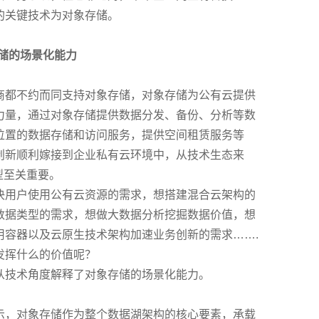
的关键技术为对象存储。
储的场景化能力
商都不约而同支持对象存储，对象存储为公有云提供
力量，通过对象存储提供数据分发、备份、分析等数
位置的数据存储和访问服务，提供空间租赁服务等
创新顺利嫁接到企业私有云环境中，从技术生态来
型至关重要。
决用户使用公有云资源的需求，想搭建混合云架构的
数据类型的需求，想做大数据分析挖掘数据价值，想
用容器以及云原生技术架构加速业务创新的需求…….
发挥什么的价值呢？
从技术角度解释了对象存储的场景化能力。
示，对象存储作为整个数据湖架构的核心要素，承载