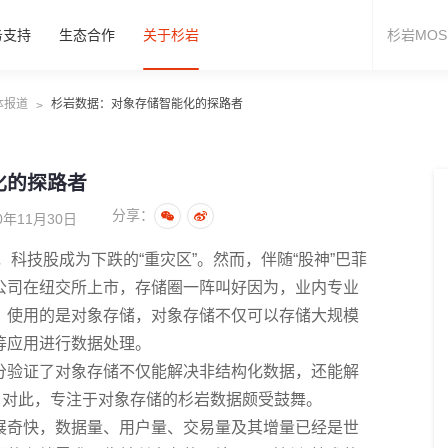
务支持
生态合作
关于杉岩
体报道
杉岩数据：对象存储智能化的探路者
>
化的探路者
分享：
年11月30日
，科技股成为下跌的“重灾区”。然而，伴随“股神”巴菲
公司在纽交所上市，存储圈一阵叫好因为，业内专业
，使用的是对象存储，对象存储不仅可以存储大规模
等应用进行数据处理。
分验证了对象存储不仅能解决非结构化数据，还能解
。对此，专注于对象存储的杉岩数据颇受鼓舞。
展奇快，数据量、用户量、交易量及其增量已经是世