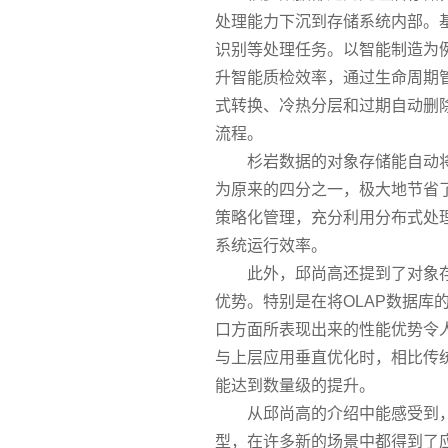
处理能力下沉到存储系统内部。
识别等处理任务。以智能制造为例
升智能质检效率，通过生命周期
式转换、冷热分层和过期自动删
流程。
杉岩数据的对象存储能自动将
为原来的四分之一，极大地节省
策略化管理，充分利用分布式处
系统运行效率。
此外，邱尚高还提到了对象存
优势。特别是在将OLAP数据库
口方面所表现出来的性能优势令
与上层应用垂直优化时，相比传
能达到数量级的提升。
从邱尚高的介绍中能感受到
型，在许多新的场景中都得到了