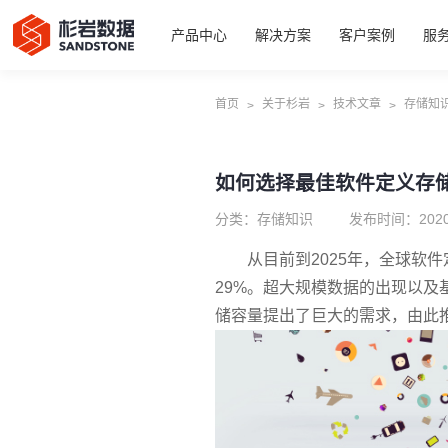
产品中心
解决方案
客户案例
服
首页
关于杉岩
技术文章
存储知
>
>
>
如何选择最佳软件定义存储
分类：存储知识
发布时间：2020
从目前到2025年，全球
软件
29%。超大规模数据的出现以
储容量提出了巨大的需求，由此推