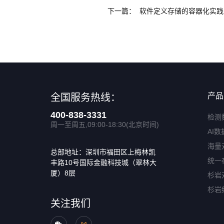
下一篇：
软件定义存储的容器化实践
产品
全国服务热线：
400-838-3331
检测
周一至周五,09:00-18:30(北京时间)
AI数
海量
总部地址：深圳市福田区上梅林凯
统一
丰路10号国际金融科技城（翠林大
厦）8层
杉岩
杉岩
关注我们