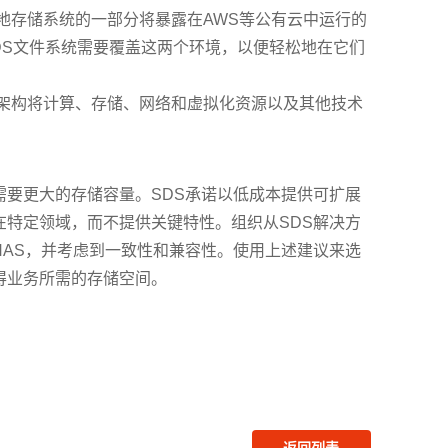
地存储系统的一部分将暴露在AWS等公有云中运行的
DS文件系统需要覆盖这两个环境，以便轻松地在它们
架构将计算、存储、网络和虚拟化资源以及其他技术
需要更大的存储容量。SDS承诺以低成本提供可扩展
在特定领域，而不提供关键特性。组织从SDS解决方
NAS，并考虑到一致性和兼容性。使用上述建议来选
得业务所需的
存储空间
。
返回列表