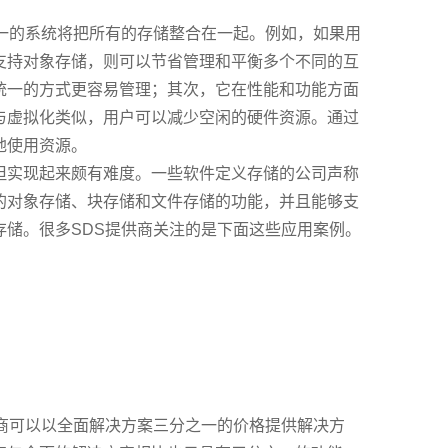
统一的系统将把所有的存储整合在一起。例如，如果用
支持对象存储，则可以节省管理和平衡多个不同的互
统一的方式更容易管理；其次，它在性能和功能方面
与虚拟化类似，用户可以减少空闲的硬件资源。通过
地使用资源。
但实现起来颇有难度。一些软件定义存储的公司声称
的对象存储、块存储和文件存储的功能，并且能够支
存储
。很多SDS提供商关注的是下面这些应用案例。
供商可以以全面解决方案三分之一的价格提供解决方