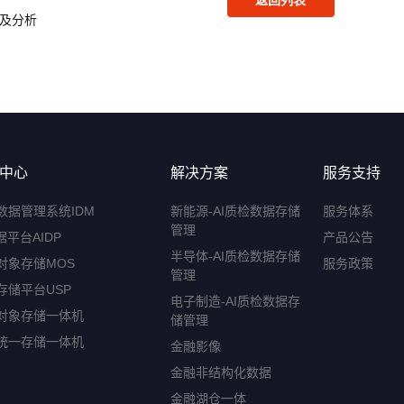
及分析
中心
解决方案
服务支持
数据管理系统IDM
新能源-AI质检数据存储
服务体系
管理
据平台AIDP
产品公告
半导体-AI质检数据存储
对象存储MOS
服务政策
管理
存储平台USP
电子制造-AI质检数据存
对象存储一体机
储管理
统一存储一体机
金融影像
金融非结构化数据
金融湖仓一体