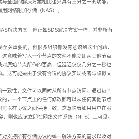
案与全面的解决方案相比也只具有三分之一的功能，
用网络附加存储（NAS）。
AS解决方案，但正如SDS解决方案一样，并非所有
性是至关重要的，但很多组织都没有意识到这个问题，
，这意味着写入一个节点的文件不能立即从其他节点
录对原始节点所作的更高，但延迟仅仅几分之一秒也
题。这可能是由于没有合适的协议实现或者与虚拟文
的一致性，文件可以同时从所有节点访问。通过每个
致的，一个节点上的任何修改都可以从任何其他节点
也可以在协议之间保持一致，这意味着如果用户在服
容，则也应该立即在网络文件系统（NFS）上可见。
了对支持所有存储协议的统一解决方案的需求以及对