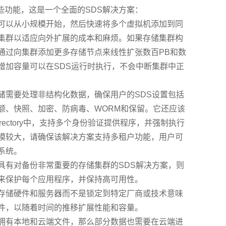
些功能，这是一个全面的SDS解决方案：
可以从小规模开始，然后快速将多个虚拟机添加到同
集群以适应向外扩展的成本和麻烦。如果存储集群构
通过向集群添加更多存储节点来线性扩张数百PB和数
增加容量可以在SDS运行时执行，不会中断集群中正
储需要处理非结构化数据，确保用户的SDS设置包括
额、快照、加密、防病毒、WORM和保留。它还应该
ive Directory中，支持多个身份验证提供程序，并强制执行
模较大，请确保该解决方案支持多租户功能，用户可
系统。
具有对备份非常重要的存储集群的SDS解决方案，则
来保护每个应用程序，并保持高可用性。
存储硬件和服务器而不是锁定到特定厂商或技术意味
件，以随着时间的推移扩展性能和容量。
拥有本地和云端文件，那么部分数据也需要在云端进