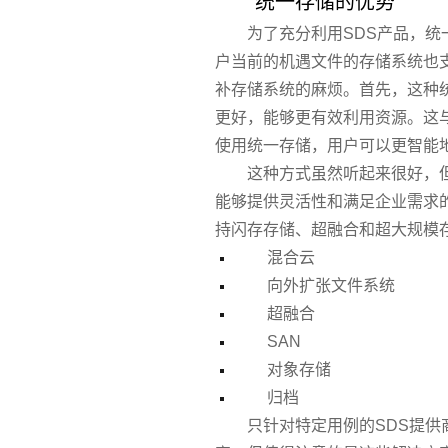
统一存储的优势
为了充分利用SDS产品，
户当前的机遇文件的
存储系统
也
补存储系统的麻烦。首先，这种
更好，能够更有效利用资源。这
使用统一存储，用户可以更智能
这种方式虽然听起来很好，
能够提供灵活性和满足企业需求
持闪存存储、超融合和
超大规模
混合云
向外扩张文件系统
超融合
SAN
对象存储
归档
只针对特定用例的SDS提