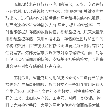
随着AI技术在各行各业应用的深化，公安、交通等行
业开始利用AI改进视频监控技术，将视频中的关键图片抽
取出来，进行结构化分析后保存图片和相关结构化数据，
从而快速检索符合特征的人/车图片，提升检索效率，同
时也能够提升存储的数据价值。视频监控场景原来大量采
用视频监控存储，采用AI技术后，存储的是图片和图片的
结构化数据，传统视频监控存储无法满足海量图片存储的
性能需求。这部分需求会逐步被对象存储取代，而且对象
存储可以存储图片的标签，支持基于标签的检索，长期来
讲会提升对象存储的市场占有率。
在制造业，智能制造利用AI技术替代人工进行产品质
检也会产生海量的图片，杉岩数据的一些制造业用户每天
产生近100TB/数千万文件的图片数据，对快速检索有很
强的需求，比如以生产线、工序号、时间、良/次品、物
料ID等为检索手段。大量的图片使传统存储面临很大挑