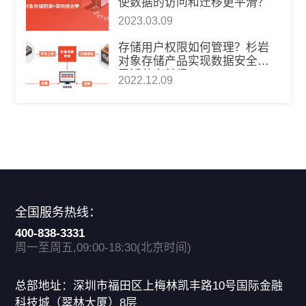
使数据的访问和迁移更平滑？
2023.03.09
存储用户权限如何管理？杉岩
对象存储产品实现数据安全和
灵活共享兼得
2022.12.09
全国服务热线：
400-838-3331
周一至周五,09:00-18:30(北京时间)
总部地址：深圳市福田区上梅林凯丰路10号国际金融
科技城（翠林大厦）8层