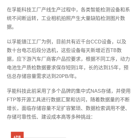
在孚能科技工厂产线生产过程中，各类智能检测设备和系
统不间断运转，工业相机拍照产生大量缺陷检测图片数
据。
以孚能镇江工厂为例，目前共有近千台CCD设备，以及
数十台电芯后段分选机，这些设备每天新增近百TB数
据，应下游汽车厂商客户品控要求，根据不同工序，动力
电池生产质检数据要求保存短则1年，长的达到15年，预
估总存储容量需求达到20PB/年。
孚能科技此前采用了多个品牌的集中式NAS存储，并使用
FTP等开源工具进行数据汇聚和访问，随着数据量的不断
增长，面临存储容量不足扩容繁琐、数据检索调用不便、
存储可靠性低、建设成本高等多种挑战：