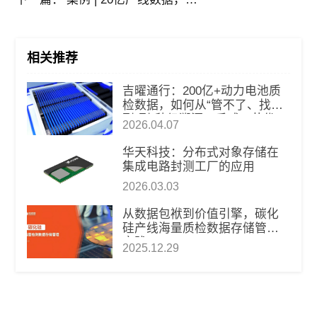
相关推荐
吉曜通行：200亿+动力电池质
检数据，如何从“管不了、找不
到”到“秒级溯源、反哺工艺优
2026.04.07
化”？
华天科技：分布式对象存储在
集成电路封测工厂的应用
2026.03.03
从数据包袱到价值引擎，碳化
硅产线海量质检数据存储管理
实践
2025.12.29