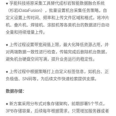
● 孚能科技将原采集工具替代成杉岩智能数据融合系统
（杉岩iDataFusion），批量设置机台采集任务策略，自
定义设置上传时间、频率和上传文件区域和格式，将冲片
机、叠片机、焊接机、涂胶机等各类机台的数据进行自动
全量和持续增量上传。
● 上传过程设置带宽阀值上限，最大化降低资源占用，并
对两端数据一致性进行检查，传输完成后删除机台数据，
避免机台硬盘空间写满，提升业务运行的稳定性。
● 上传过程中根据策略打上自定义标签信息，如机台、正
负极值、SN码等，为后续文件快速检索提供支撑。
数据存储：
● 新方案采用分布式对象存储架构，前期部署5个节点，
3PB存储容量，后续每年根据需求，只需增加服务器或者