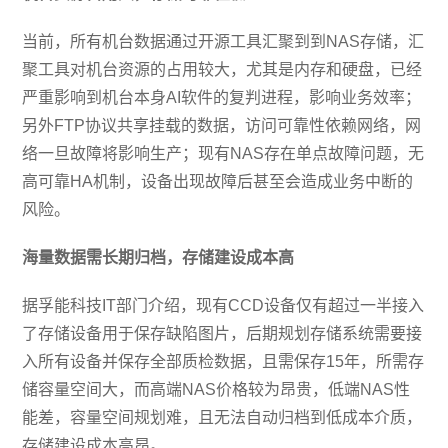
当前，所有机台数据通过开源工具汇聚到到NAS存储，汇
聚工具对机台资源的占用较大，尤其是内存和硬盘，已经
严重影响到机台本身AI软件的复判进程，影响业务效率；
另外FTP协议共享挂载的数据，访问可靠性依赖网络，网
络一旦故障将影响生产；现有NAS存在单点故障问题，无
高可靠HA机制，设备出现故障后甚至会造成业务中断的
风险。
海量数据需长期归档，存储建设成本高
据孚能科技IT部门介绍，现有CCD设备仅有超过一半接入
了存储设备用于保存缺陷图片，后期规划存储系统需要接
入所有设备并保存全部质检数据，且需保存15年，所需存
储容量空间大，而高端NAS价格较为昂贵，低端NAS性
能差，容量空间规划难，且无法自动归档到低成本介质，
存储建设成本高昂。