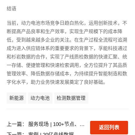
结语
当前，动力电池市场竞争日趋白热化，运用创新技术，不
断提高产品良率和生产效率，实现生产规模下的成本降
低，受到越来越多企业的关注。在生产过程全流程可追溯
成为进入供应链体系的重要要求的背景下，孚能科技通过
和杉岩数据的合作，实现了产线质检数据的快速汇聚、统
一存储、便捷管理和快速检索调用，全方位提升了其品质
管理效率、降低数据存储成本，为持续提升智能制造和数
字化水平，助力业务快速发展奠定了良好基础。
新能源
动力电池
检测数据管理
上一篇：
服务现场 | 100+节点、60PB+！杉岩数据高效支撑某头部半导体封测企业存储集群版本升级
返回列表
下一篇：
案例 | 20亿产线数据，1秒检索指定文件！手机代工大王龙旗科技是如何做到的？