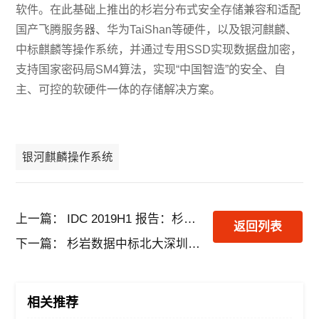
软件。在此基础上推出的杉岩分布式安全存储兼容和适配
国产飞腾服务器、华为TaiShan等硬件，以及银河麒麟、
中标麒麟等操作系统，并通过专用SSD实现数据盘加密，
支持国家密码局SM4算法，实现“中国智造”的安全、自
主、可控的软硬件一体的存储解决方案。
银河麒麟操作系统
上一篇：
IDC 2019H1 报告：杉岩对象存储稳居TOP3，整体保持行业领先地位
返回列表
下一篇：
杉岩数据中标北大深圳医院分布式存储项目
相关推荐