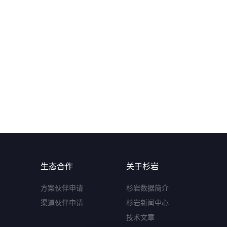
生态合作
关于杉岩
方案伙伴申请
杉岩数据简介
渠道伙伴申请
杉岩新闻中心
技术文章