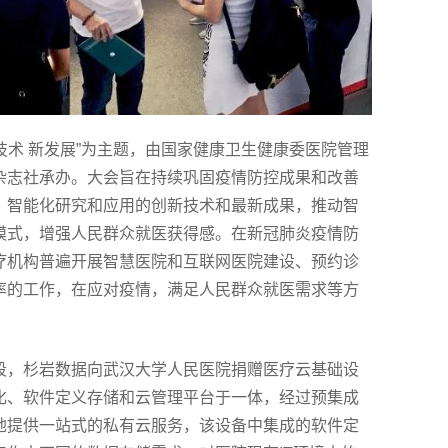
势 新技术 新发展”为主题，由国家健康卫生健康委医院管理
杂志社承办。大会旨在持续巩固疫情防控成果和改善
、智能化研究和应用的创新技术和最新成果，推动智
模式，增强人民群众就医获得感。在新冠肺炎疫情防
疗机构普遍开展智慧医院和互联网医院建设、预约诊
率的工作，在应对疫情，满足人民群众就医需求等方
段，杉岩数据向武汉大学人民医院捐赠医疗云基础设
化、软件定义存储和云管理平台于一体，经过预集成
地提供一站式的私有云服务，该设备中集成的软件定