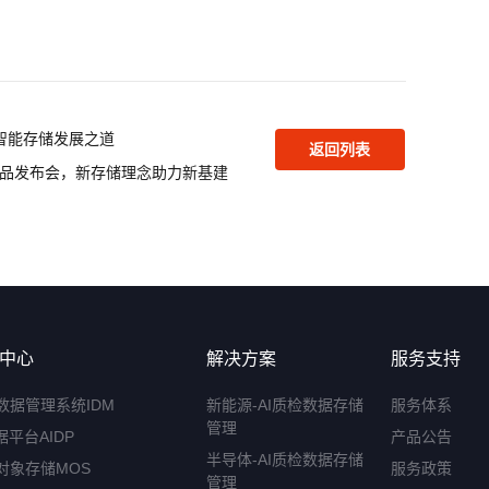
智能存储发展之道
返回列表
品发布会，新存储理念助力新基建
中心
解决方案
服务支持
数据管理系统IDM
新能源-AI质检数据存储
服务体系
管理
据平台AIDP
产品公告
半导体-AI质检数据存储
对象存储MOS
服务政策
管理