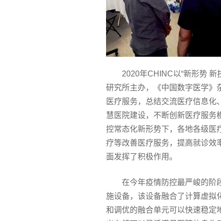
2020年CHINC以“新形
研究所主办，《中国数字医学》
医疗服务，总结交流医疗信息化
慧医院建设，不断创新医疗服务
控常态化新形势下，各地各级医
疗等改善医疗服务，提高就诊效
面发挥了积极作用。
在今年疫情防控最严峻的阶
施设备，该设备融合了计算虚拟
和调优的融合单元可以快速稳定