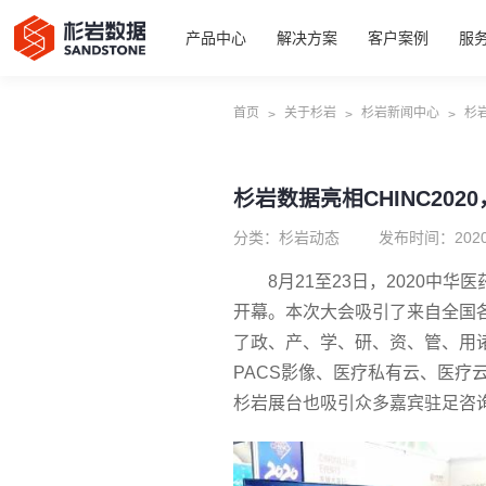
产品中心
解决方案
客户案例
服
首页
关于杉岩
杉岩新闻中心
杉
>
>
>
杉岩数据亮相CHINC20
分类：杉岩动态
发布时间：2020
8月21至23日，2020中
开幕。本次大会吸引了来自全国
了政、产、学、研、资、管、用
PACS影像、医疗私有云、医疗
杉岩展台也吸引众多嘉宾驻足咨