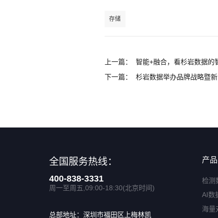
存储
上一篇：
智能+融合，看杉岩数据的
下一篇：
杉岩数据举办品牌战略暨新
产品
全国服务热线：
400-838-3331
检测
周一至周五,09:00-18:30(北京时间)
AI数
海量
总部地址：深圳市福田区上梅林凯