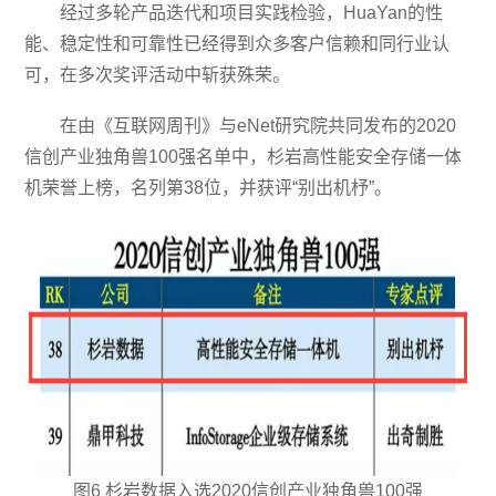
经过多轮产品迭代和项目实践检验，HuaYan的性
能、稳定性和可靠性已经得到众多客户信赖和同行业认
可，在多次奖评活动中斩获殊荣。
在由《互联网周刊》与eNet研究院共同发布的2020
信创产业独角兽100强名单中，杉岩高性能安全存储一体
机荣誉上榜，名列第38位，并获评“别出机杼”。
图6 杉岩数据入选2020信创产业独角兽100强