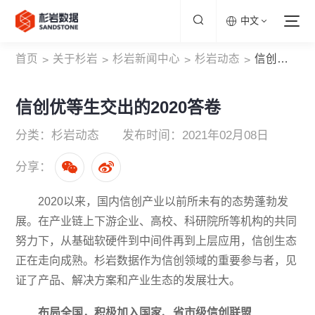
中文
首页
关于杉岩
杉岩新闻中心
杉岩动态
信创优等生交出的2020答卷
>
>
>
>
信创优等生交出的2020答卷
分类：杉岩动态
发布时间：2021年02月08日
分享：
2020以来，国内信创产业以前所未有的态势蓬勃发
展。在产业链上下游企业、高校、科研院所等机构的共同
努力下，从基础软硬件到中间件再到上层应用，信创生态
正在走向成熟。杉岩数据作为信创领域的重要参与者，见
证了产品、解决方案和产业生态的发展壮大。
布局全国，积极加入国家、省市级信创联盟