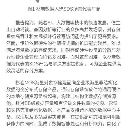
图1 杉岩数据入选SDS场景代表厂商
报告提到，随着AI、大数据等技术的快速发展，催生
出自动驾驶、基因分析等行业的众多高并发场景，对存储
系统高吞吐和大规模并行读写访问能力提出了更高要求。
然而，传统依赖硬件的存储模式横向扩展能力较差，难以
满足海量数据的存储需求，同时存储硬件设备的分散与差
异性使企业管理面临诸多困难。面对这些困难，以杉岩数
据为代表的SDS产品与解决方案提供商，可为企业提供高
效灵活的存储方案。
杉岩MOS海量对象存储是面向企业级海量非结构化
数据的全分布式存储产品，通过存储系统软件将通用硬件
的本地存储资源组织起来，构建非结构化数据存储资源
池。针对EB级数据容量和百亿级文件数量的视频、影像
和文档等非结构化数据，本产品支持跨地域的数据中心主
备、双活以及多站点容灾部署，在提供高可靠和高可用服
务能力的同时，集成了数据智能处理和分析能力，简化了