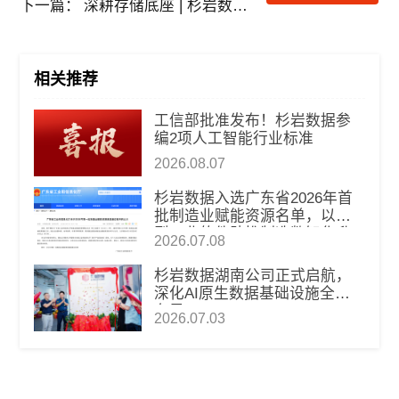
下一篇：
深耕存储底座 | 杉岩数据与您线上相约，参与openEuler欧拉全新发布！
相关推荐
工信部批准发布！杉岩数据参
编2项人工智能行业标准
2026.08.07
杉岩数据入选广东省2026年首
批制造业赋能资源名单，以新
型工业软件助推制造数智化升
2026.07.08
级
杉岩数据湖南公司正式启航，
深化AI原生数据基础设施全国
布局
2026.07.03