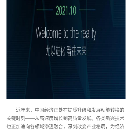
近年来，中国经济正处在提质升级和发展动能转换的
关键时刻——从高速度增长到高质量发展。各类新兴技术
也正加速向各领域渗透融合，深刻改变产业格局，为经济