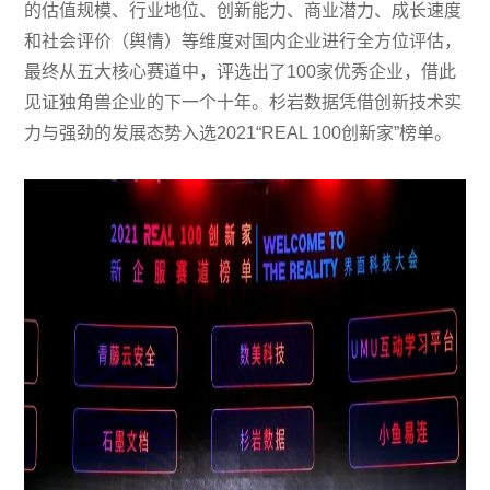
的估值规模、行业地位、创新能力、商业潜力、成长速度
和社会评价（舆情）等维度对国内企业进行全方位评估，
最终从五大核心赛道中，评选出了100家优秀企业，借此
见证独角兽企业的下一个十年。杉岩数据凭借创新技术实
力与强劲的发展态势入选2021“REAL 100创新家”榜单。