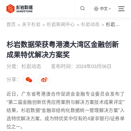
中文
首页
关于杉岩
杉岩新闻中心
杉岩动态
杉岩数据荣获粤港澳大湾区金融创新成果特优解决方案奖
>
>
>
>
杉岩数据荣获粤港澳大湾区金融创新
成果特优解决方案奖
分类：杉岩动态
发布时间：2024年03月06日
分享：
近日，广东省粤港澳合作促进会金融专业委员会发布了
“第二届金融创新优秀应用案例与解决方案技术成果评定”
结果，杉岩数据“金融非结构化数据统一管理解决方案”入
选特优解决方案，成为特优奖中仅有的4家非银行/证券单
位之一。