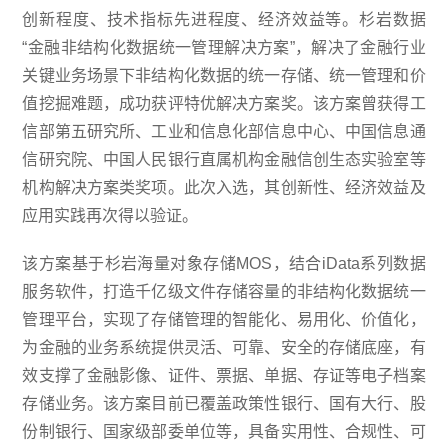
创新程度、技术指标先进程度、经济效益等。杉岩数据
“金融非结构化数据统一管理解决方案”，解决了金融行业
关键业务场景下非结构化数据的统一存储、统一管理和价
值挖掘难题，成功获评特优解决方案奖。该方案曾获得工
信部第五研究所、工业和信息化部信息中心、中国信息通
信研究院、中国人民银行直属机构金融信创生态实验室等
机构解决方案类奖项。此次入选，其创新性、经济效益及
应用实践再次得以验证。
该方案基于杉岩海量对象存储MOS，结合iData系列数据
服务软件，打造千亿级文件存储容量的非结构化数据统一
管理平台，实现了存储管理的智能化、易用化、价值化，
为金融的业务系统提供灵活、可靠、安全的存储底座，有
效支撑了金融影像、证件、票据、单据、存证等电子档案
存储业务。该方案目前已覆盖政策性银行、国有大行、股
份制银行、国家级部委单位等，具备实用性、合规性、可