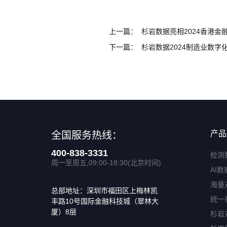
上一篇：
杉岩数据亮相2024香港金
下一篇：
产品
全国服务热线：
400-838-3331
检测
周一至周五,09:00-18:30(北京时间)
AI数
海量
总部地址：深圳市福田区上梅林凯
统一
丰路10号国际金融科技城（翠林大
厦）8层
杉岩