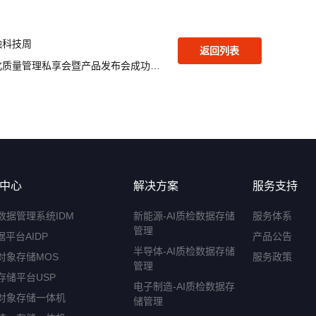
融科技周
返回列表
杉岩数据2024制造业数字化质量管理私享会暨产品发布会成功举办
中心
解决方案
服务支持
数据管理系统IDM
新能源-AI质检数据存储
服务体系
管理
据平台AIDP
产品公告
半导体-AI质检数据存储
对象存储MOS
服务政策
管理
存储平台USP
电子制造-AI质检数据存
对象存储一体机
储管理