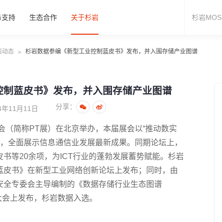
务支持
生态合作
关于杉岩
岩动态
杉岩数据参编《新型工业控制蓝皮书》发布，并入围存储产业图谱
>
控制蓝皮书》发布，并入围存储产业图谱
分享：
年11月11日
览会（简称PT展）在北京举办，本届展会以“推动数实
题，全面展示信息通信业发展最新成果。同期论坛上，
书等20余项，为ICT行业的蓬勃发展蓄势赋能。杉岩
蓝皮书》在新型工业网络创新论坛上发布；同时，由
安全专委会主导编制的《数据存储行业生态图谱
生态大会上发布，杉岩数据入选。