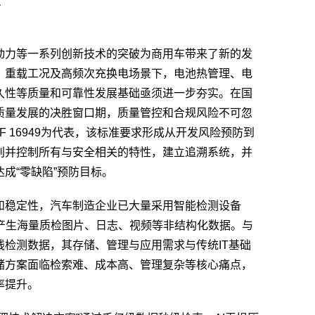
点
动力等一系列创新技术的突破为商用车带来了新的发
、重载工况及高频次充换电场景下，电池热管理、电
久性等质量和可靠性发展基础亟须进一步夯实。在国
质量发展的决胜窗口期，质量管控和合规风险不可忽
F 16949为代表，该标准要求形成从开发风险预防到
别并控制所有与安全相关的特性，建立追溯系统，并
成“零缺陷”预防目标。
和稳定性，汽车制造企业已大量采用智能检测设备
），并产生海量质检图片、日志、视频等非结构化数据。与
检测数据，其存储、管理与应用需求与传统IT基础
储方案面临检索难、成本高、管理复杂等核心痛点，
率提升。