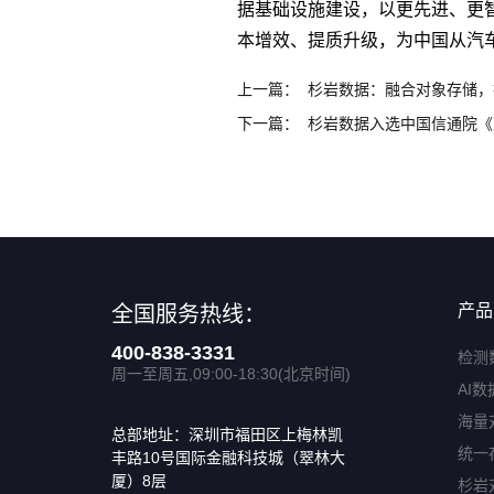
据基础设施建设，以更先进、更
本增效、提质升级，为中国从汽车
上一篇：
下一篇：
产品
全国服务热线：
400-838-3331
检测
周一至周五,09:00-18:30(北京时间)
AI数
海量
总部地址：深圳市福田区上梅林凯
统一
丰路10号国际金融科技城（翠林大
厦）8层
杉岩