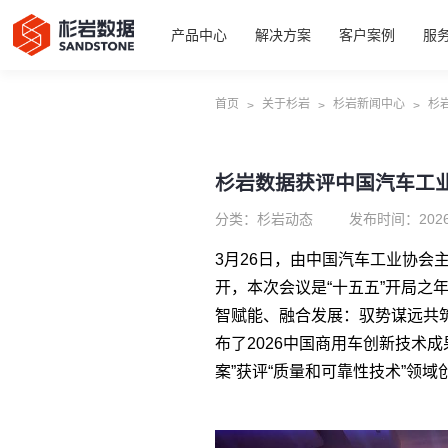
产品中心
解决方案
客户案例
服
首页
关于杉岩
杉岩新闻中心
杉
>
>
>
杉岩数据获评中国汽车工业
分类：杉岩动态
发布时间：2026
3月26日，由中国汽车工业协会主
开，本次会议是“十五五”开局之
智赋能、融合发展：驭势谋远共
布了2026中国商用车创新技术
案”获评“质量和可靠性技术”领