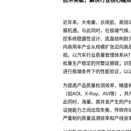
技术突破，解决行业核心痛
近年来，大电量、长续航、高效
展机遇。与此同时，在极端气候
控系统稳健性设计、底盘结构耐
内商用车产业从规模扩张迈向高
视。以汽车行业质量管理体系IAT
批量生产稳定的完整证据链；识
进行极端条件下的性能验证，以达
为提高产品质量检测效率、精度
（如AOI、X-Ray、AVI等
此同时，海量、高并发产生的产线
设施能力之间出现失衡，传统存
严重制约质量追溯效率和产线良