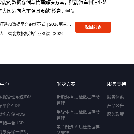
智能的数据存储与管理解决方案，赋能汽车制造业降
大国迈向汽车强国贡献“杉岩力量”。
杉岩数据：融合对象存储，打造AI数据平台的新范式 | 2026第三届数据存算生态大会演讲精华
返回列表
杉岩数据入选中国信通院《人工智能数据标注产业图谱（2026年）》
中心
解决方案
服务支持
数据管理系统IDM
新能源-AI质检数据存储
服务体系
管理
据平台AIDP
产品公告
半导体-AI质检数据存储
对象存储MOS
服务政策
管理
存储平台USP
电子制造-AI质检数据存
对象存储一体机
储管理