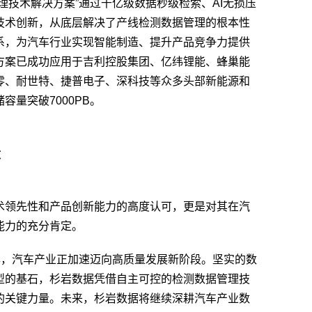
理技术解决方案”通过千亿级数据秒级检索、AI无损压
技术创新，从底层解决了产线检测数据管理的根本性
系，为汽车行业实现智能制造、提升产品竞争力提供
方案已成功应用于吉利控股集团、亿纬锂能、蜂巢能
零、耐世特、捷普电子、深科技等众多头部新能源和
量突破7000PB。
设
术领先性和产品创新能力的高度认可，更是对其在汽
能力的充分肯定。
年，汽车产业正加速迈向高质量发展新阶段。坚实的数
型的基石，杉岩数据凭借自主可控的检测数据管理技
的关键力量。未来，杉岩数据将继续深耕汽车产业数