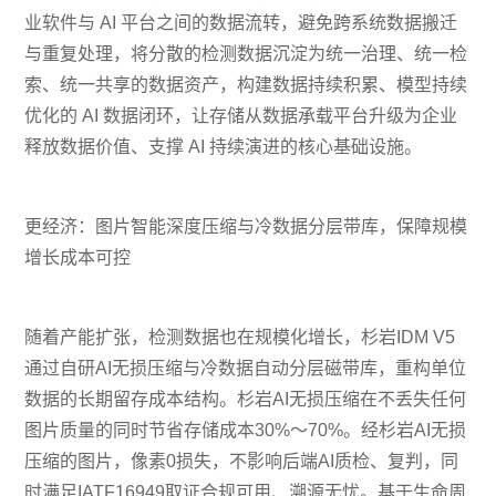
业软件与 AI 平台之间的数据流转，避免跨系统数据搬迁
与重复处理，将分散的检测数据沉淀为统一治理、统一检
索、统一共享的数据资产，构建数据持续积累、模型持续
优化的 AI 数据闭环，让存储从数据承载平台升级为企业
释放数据价值、支撑 AI 持续演进的核心基础设施。
更经济：图片智能深度压缩与冷数据分层带库，保障规模
增长成本可控
随着产能扩张，检测数据也在规模化增长，杉岩IDM V5
通过自研AI无损压缩与冷数据自动分层磁带库，重构单位
数据的长期留存成本结构。杉岩AI无损压缩在不丢失任何
图片质量的同时节省存储成本30%～70%。经杉岩AI无损
压缩的图片，像素0损失，不影响后端AI质检、复判，同
时满足IATF16949取证合规可用、溯源无忧。基于生命周