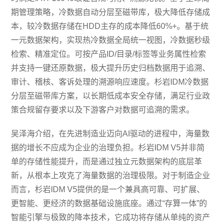
期管理策略，冷数据自动分层至磁带库，极大降低存储成
本，较冷数据存储在HDD主存的成本降低60%+。基于统
一元数据架构，实现热冷数据全局统一视图，冷数据秒级
检索、精准定位。可按产品ID/目录/标签等业务属性检索
并支持一键还原数据，极大提升历史归档数据用于追溯、
审计、稽核、客诉处理的溯源响应速度。杉岩IDM冷数据
分层至磁带库方案，以长期低成本安全存储，满足行业政
策合规留存要求以及下游客户对数据可追溯的需求。
吴泽海介绍，在先进制造业迈向AI驱动的进程中，海量数
据的增长不应成为企业的治理负担。杉岩IDM V5并非简
单的存储性能提升，而是通过独立元数据架构的底层革
新，从根本上攻克了海量数据的治理极限。对于制造企业
而言，杉岩IDM V5提供的是一个兼具高可靠、可扩展、
更智能、更经济的数据基础设施底座。通过“存算一体”的
智能引擎与极致的降本技术，它成功将存储从单纯的资产