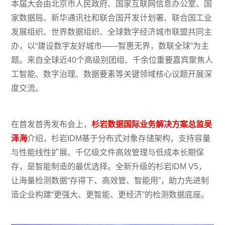
本届大会由北京市人民政府、国家互联网信息办公室、国
家数据局、新华通讯社和联合国开发计划署、联合国工业
发展组织、世界数据组织、全球数字经济城市联盟共同主
办，以“建设数字友好城市——智惠无界，数联全球”为主
题。来自全球近40个高级别团组、千余位重要嘉宾聚焦人
工智能、数字治理、数据要素等关键领域核心议题开展深
度交流。
在首发首秀发布会上，
杉岩数据国际业务解决方案总监吴
泽海
介绍，杉岩IDM基于分布式对象存储架构，支持容量
与性能线性扩展、千亿级文件高效管理与低成本长期保
存，是智能制造的最优选择。全新升级的杉岩IDM V5，
让海量检测数据“存得下、高效管、智能用”，助力先进制
造企业构建“更强大、更智能、更经济”的检测数据底座。